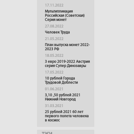
17.11.2022
Мультипликация
Российская (Советская)
Серия монет
27.08.2022
Человек Труда
21.05.2022
План выпуска монет 2022-
2023 РФ
18.05.2022
3 евро 2019-2022 Австрия
серия Супер Динозавры
17.05.2022
10 рублей Города
Трудовой Доблести
01.06.2021
3,10 ,50 рублей 2021
Нижний Новгород
31.03.2021
25 рублей 2021 60 лет
первого полета человека
в космос