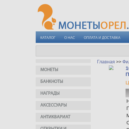
КАТАЛОГ
О НАС
ОПЛАТА И ДОСТАВКА
Главная
>>
Фи
1
МОНЕТЫ
П
БАНКНОТЫ
Ц
НАГРАДЫ
АКСЕССУАРЫ
АНТИКВАРИАТ