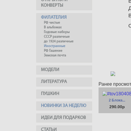
ОТКРЫТКИ И
КОНВЕРТЫ
ФИЛАТЕЛИЯ
РФ чистые
В альбомах
Годовые наборы
СССР различные
до 1924 различные
Иностранные
РФ Гашение
Земская почта
МОДЕЛИ
ЛИТЕРАТУРА
Ранее просмо
ПУШКИН
2 Блока...
НОВИНКИ ЗА НЕДЕЛЮ
290.00р
ИДЕИ ДЛЯ ПОДАРКОВ
СТАТЬИ