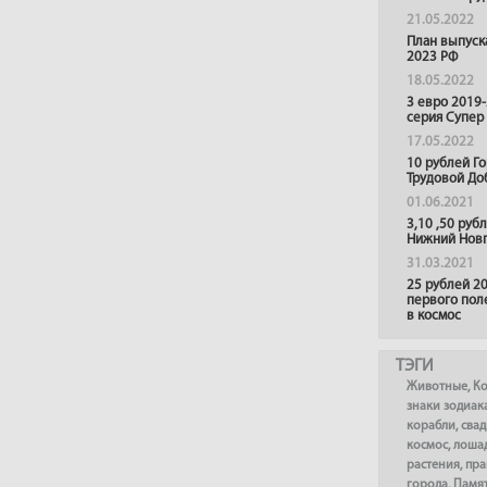
21.05.2022
План выпуск
2023 РФ
18.05.2022
3 евро 2019
серия Супер
17.05.2022
10 рублей Г
Трудовой До
01.06.2021
3,10 ,50 руб
Нижний Нов
31.03.2021
25 рублей 20
первого пол
в космос
ТЭГИ
Животные
,
К
знаки зодиак
корабли
,
сва
космос
,
лоша
растения
,
пра
города
,
Памя