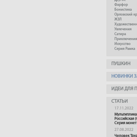
другое
Фарфор
Бонистика
Орловский к
ЖЗЛ
Художествен
Увлечения
Сатира
Приключения
Искусство
Серия Рамка
ПУШКИН
НОВИНКИ З
ИДЕИ ДЛЯ 
СТАТЬИ
17.11.2022
Мультиплика
Российская (
Серия монет
27.08.2022
Человек Тру