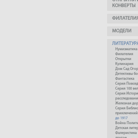
ОТКРЫТКИ 
КОНВЕРТЫ
ФИЛАТЕЛИ
МОДЕЛИ
ЛИТЕРАТУР
Нумизматика
Филателия
Открытки
Кулинария
Дом Сад Ого
Детективы б
Фантастика
Серия Повсед
Серия 100 ве
Серия Истори
расследовани
Железная до
Серия Библи
приключений
до 1917
Война Полит
Детская лите
Фалеристика