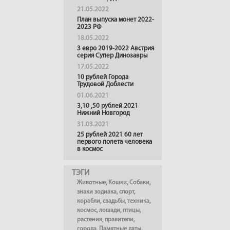
21.05.2022
План выпуска монет 2022-
2023 РФ
18.05.2022
3 евро 2019-2022 Австрия
серия Супер Динозавры
17.05.2022
10 рублей Города
Трудовой Доблести
01.06.2021
3,10 ,50 рублей 2021
Нижний Новгород
31.03.2021
25 рублей 2021 60 лет
первого полета человека
в космос
ТЭГИ
Животные
,
Кошки
,
Собаки
,
знаки зодиака
,
спорт
,
корабли
,
свадьбы
,
техника
,
космос
,
лошади
,
птицы
,
растения
,
правители
,
города
,
Памятные даты
,