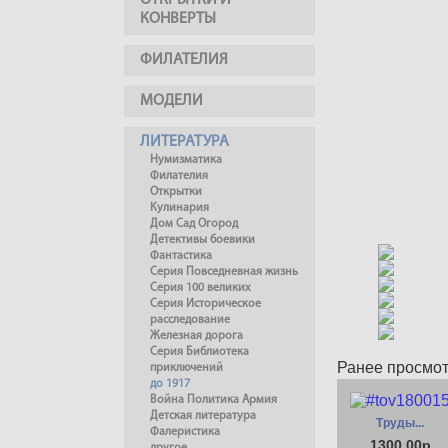
ОТКРЫТКИ И
КОНВЕРТЫ
ФИЛАТЕЛИЯ
МОДЕЛИ
ЛИТЕРАТУРА
Нумизматика
Филателия
Открытки
Кулинария
Дом Сад Огород
Детективы боевики
Фантастика
Серия Повседневная жизнь
Серия 100 великих
Серия Историческое
расследование
Железная дорога
Серия Библиотека
Ранее просмо
приключений
до 1917
Война Политика Армия
Детская литература
Труды...
Фалеристика
1300.00р