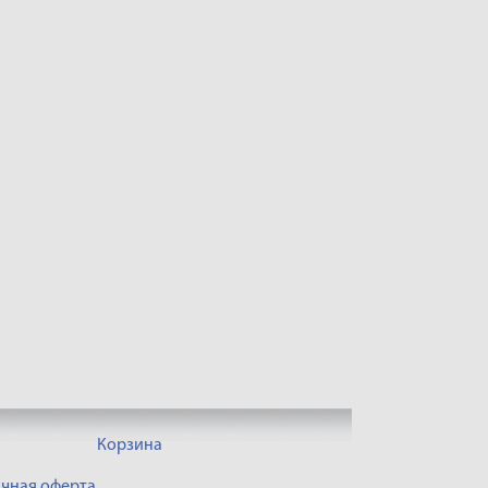
Корзина
чная оферта