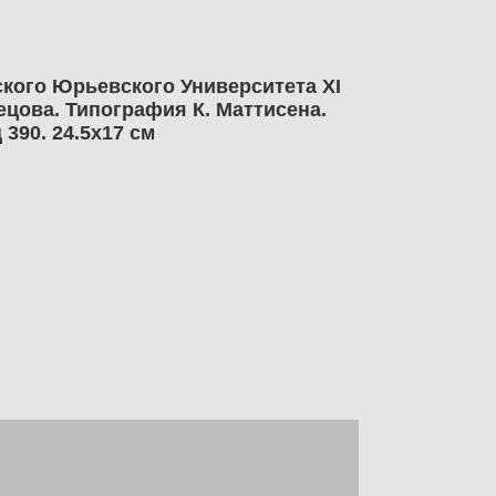
кого Юрьевского Университета XI
ецова. Типография К. Маттисена.
390. 24.5х17 см