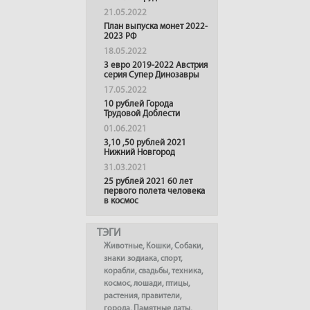
21.05.2022
План выпуска монет 2022-
2023 РФ
18.05.2022
3 евро 2019-2022 Австрия
серия Супер Динозавры
17.05.2022
10 рублей Города
Трудовой Доблести
01.06.2021
3,10 ,50 рублей 2021
Нижний Новгород
31.03.2021
25 рублей 2021 60 лет
первого полета человека
в космос
ТЭГИ
Животные
,
Кошки
,
Собаки
,
знаки зодиака
,
спорт
,
корабли
,
свадьбы
,
техника
,
космос
,
лошади
,
птицы
,
растения
,
правители
,
города
,
Памятные даты
,