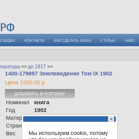
СКИДКИ
КОНТАКТЫ
КАК СДЕЛАТЬ ЗАКАЗ
СТАТЬИ
ЧАВО
тература
>>
до 1917
>>
1400-179897 Землеведение Том IX 1902
Цена 1300.00 р
Номинал
книга
Год
1902
Материал
Страна
Российская империя
Мы используем cookis, потому
Вес
1137.00