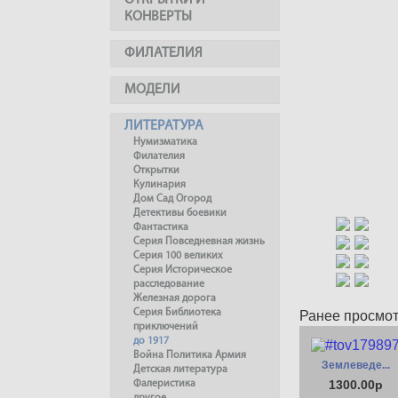
ОТКРЫТКИ И
КОНВЕРТЫ
ФИЛАТЕЛИЯ
МОДЕЛИ
ЛИТЕРАТУРА
Нумизматика
Филателия
Открытки
Кулинария
Дом Сад Огород
Детективы боевики
Фантастика
Серия Повседневная жизнь
Серия 100 великих
Серия Историческое
расследование
Железная дорога
Серия Библиотека
Ранее просмо
приключений
до 1917
Война Политика Армия
Землеведе...
Детская литература
1300.00р
Фалеристика