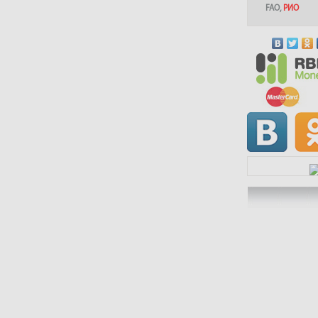
FAO
,
РИО