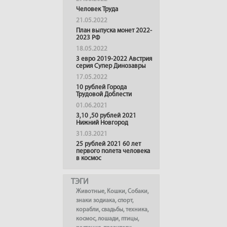
Человек Труда
21.05.2022
План выпуска монет 2022-
2023 РФ
18.05.2022
3 евро 2019-2022 Австрия
серия Супер Динозавры
17.05.2022
10 рублей Города
Трудовой Доблести
01.06.2021
3,10 ,50 рублей 2021
Нижний Новгород
31.03.2021
25 рублей 2021 60 лет
первого полета человека
в космос
ТЭГИ
Животные
,
Кошки
,
Собаки
,
знаки зодиака
,
спорт
,
корабли
,
свадьбы
,
техника
,
космос
,
лошади
,
птицы
,