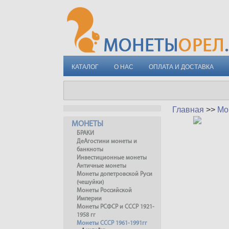
КАТАЛОГ
О НАС
ОПЛАТА И ДОСТАВКА
Главная
>>
Мо
МОНЕТЫ
БРАКИ
ДеАгостини монеты и
банкноты
Инвестиционные монеты
Античные монеты
Монеты допетровской Руси
(чешуйки)
Монеты Российской
Империи
Монеты РСФСР и СССР 1921-
1958 гг
Монеты СССР 1961-1991гг