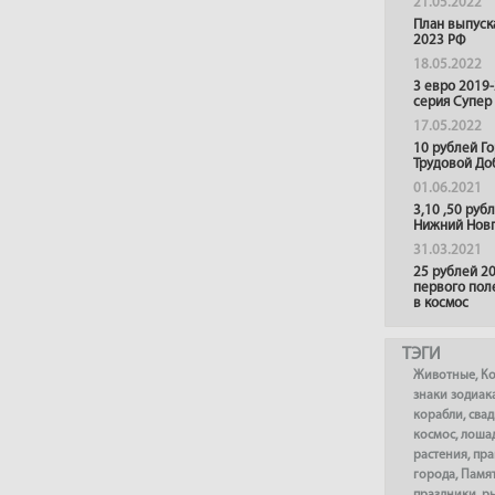
21.05.2022
План выпуск
2023 РФ
18.05.2022
3 евро 2019
серия Супер
17.05.2022
10 рублей Г
Трудовой До
01.06.2021
3,10 ,50 руб
Нижний Нов
31.03.2021
25 рублей 20
первого пол
в космос
ТЭГИ
Животные
,
К
знаки зодиак
корабли
,
сва
космос
,
лоша
растения
,
пра
города
,
Памя