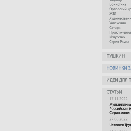
Фарфор
Бонистика
Орловский к
ЖЗЛ
Художествен
Увлечения
Сатира
Приключения
Искусство
Серия Рамка
ПУШКИН
НОВИНКИ З
ИДЕИ ДЛЯ 
СТАТЬИ
17.11.2022
Мультиплика
Российская (
Серия монет
27.08.2022
Человек Тру