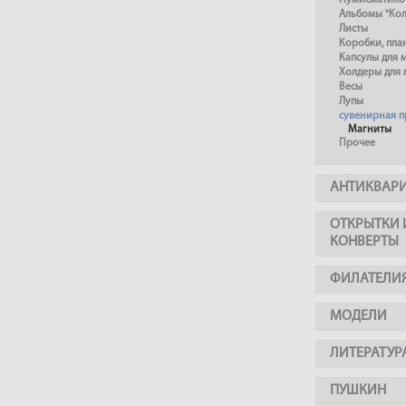
Нумисматико
Альбомы "Ко
Листы
Коробки, пл
Капсулы для 
Холдеры для 
Весы
Лупы
сувенирная 
Магниты
Прочее
АНТИКВАР
ОТКРЫТКИ 
КОНВЕРТЫ
ФИЛАТЕЛИ
МОДЕЛИ
ЛИТЕРАТУР
ПУШКИН