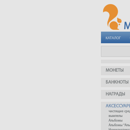
КАТАЛОГ
МОНЕТЫ
БАНКНОТЫ
НАГРАДЫ
АКСЕССУАР
чистящие сре
вымпелы
Альбомы
Альбомы "Ал