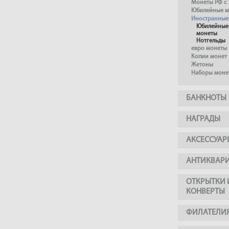
Монеты РФ с 
Юбилейные м
Иностранные
Юбилейные
монеты
Нотгельды
евро монеты
Копии монет
Жетоны
Наборы моне
БАНКНОТЫ
НАГРАДЫ
АКСЕССУАР
АНТИКВАР
ОТКРЫТКИ 
КОНВЕРТЫ
ФИЛАТЕЛИ