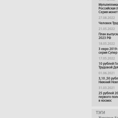
Мультиплика
Российская (
Серия монет
27.08.2022
Человек Тру
21.05.2022
План выпуск
2023 РФ
18.05.2022
3 евро 2019
серия Супер
17.05.2022
10 рублей Г
Трудовой До
01.06.2021
3,10 ,50 руб
Нижний Нов
31.03.2021
25 рублей 20
первого пол
в космос
ТЭГИ