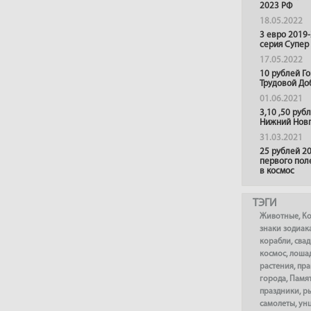
2023 РФ
18.05.2022
3 евро 2019
серия Супер
17.05.2022
10 рублей Г
Трудовой До
01.06.2021
3,10 ,50 руб
Нижний Нов
31.03.2021
25 рублей 20
первого пол
в космос
ТЭГИ
Животные
,
К
знаки зодиак
корабли
,
сва
космос
,
лоша
растения
,
пра
города
,
Памя
праздники
,
р
самолеты
,
ун