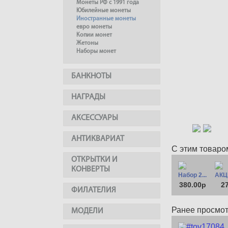
Монеты РФ с 1991 года
Юбилейные монеты
Иностранные монеты
евро монеты
Копии монет
Жетоны
Наборы монет
БАНКНОТЫ
НАГРАДЫ
АКСЕССУАРЫ
АНТИКВАРИАТ
С этим товаро
ОТКРЫТКИ И
КОНВЕРТЫ
Набор 2...
АКЦИ
380.00р
2
ФИЛАТЕЛИЯ
Ранее просмо
МОДЕЛИ