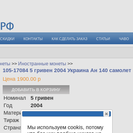
СКИДКИ
КОНТАКТЫ
КАК СДЕЛАТЬ ЗАКАЗ
СТАТЬИ
ЧАВО
неты
>>
Иностранные монеты
>>
105-17084 5 гривен 2004 Украина Ан 140 самолет
Цена 1900.00 р
Номинал
5 гривен
Год
2004
Материал
нейзильбер
Тираж
50 тыс
Мы используем cookis, потому
Страна
Украина