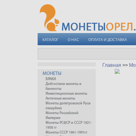
КАТАЛОГ
О НАС
ОПЛАТА И ДОСТАВКА
Главная
>>
Мо
МОНЕТЫ
БРАКИ
ДеАгостини монеты и
банкноты
Инвестиционные монеты
Античные монеты
Монеты допетровской Руси
(чешуйки)
Монеты Российской
Империи
Монеты РСФСР и СССР 1921-
1958 гг
Монеты СССР 1961-1991гг