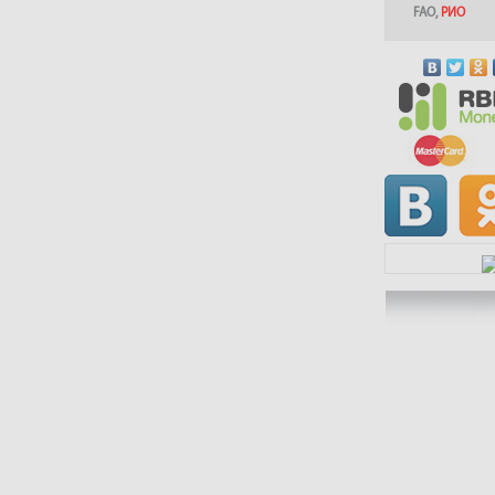
FAO
,
РИО