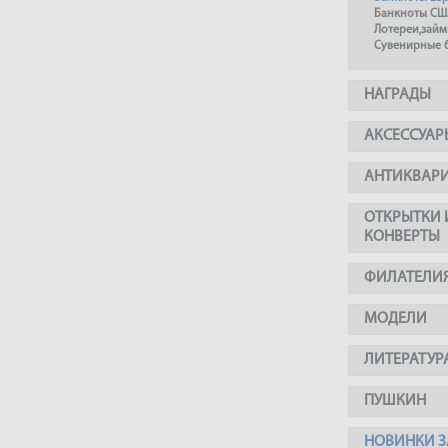
Банкноты СШ
Лотереи,займ
Сувенирные 
НАГРАДЫ
АКСЕССУАР
АНТИКВАР
ОТКРЫТКИ 
КОНВЕРТЫ
ФИЛАТЕЛИ
МОДЕЛИ
ЛИТЕРАТУР
ПУШКИН
НОВИНКИ З