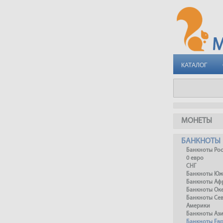
КАТАЛОГ
МОНЕТЫ
БАНКНОТЫ
Банкноты Ро
0 евро
СНГ
Банкноты Юж
Банкноты Аф
Банкноты Ок
Банкноты Се
Америки
Банкноты Аз
Банкноты Ев