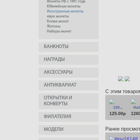
Монеты РФ с 1991 года
Юбилейные монеты
Иностранные монеты
евро монеты
Копии монет
Жетоны
Наборы монет
БАНКНОТЫ
НАГРАДЫ
АКСЕССУАРЫ
АНТИКВАРИАТ
С этим товаро
ОТКРЫТКИ И
КОНВЕРТЫ
100...
Наб
125.00р
126
ФИЛАТЕЛИЯ
Ранее просмо
МОДЕЛИ