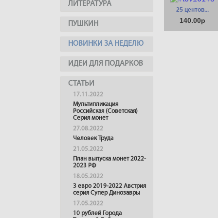
ЛИТЕРАТУРА
25 центов...
140.00р
ПУШКИН
НОВИНКИ ЗА НЕДЕЛЮ
ИДЕИ ДЛЯ ПОДАРКОВ
СТАТЬИ
17.11.2022
Мультипликация
Российская (Советская)
Серия монет
27.08.2022
Человек Труда
21.05.2022
План выпуска монет 2022-
2023 РФ
18.05.2022
3 евро 2019-2022 Австрия
серия Супер Динозавры
17.05.2022
10 рублей Города