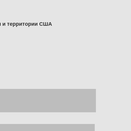
ы и территории США