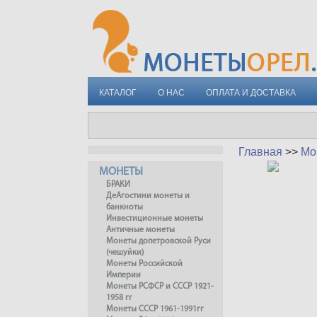
КАТАЛОГ
О НАС
ОПЛАТА И ДОСТАВКА
Главная
>>
Мо
МОНЕТЫ
БРАКИ
ДеАгостини монеты и
банкноты
Инвестиционные монеты
Античные монеты
Монеты допетровской Руси
(чешуйки)
Монеты Российской
Империи
Монеты РСФСР и СССР 1921-
1958 гг
Монеты СССР 1961-1991гг