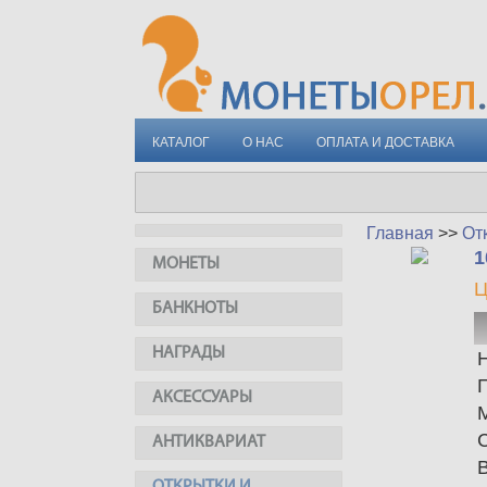
КАТАЛОГ
О НАС
ОПЛАТА И ДОСТАВКА
Главная
>>
От
1
МОНЕТЫ
Ц
БАНКНОТЫ
НАГРАДЫ
АКСЕССУАРЫ
АНТИКВАРИАТ