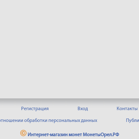
Регистрация
Вход
Контакты
 отношении обработки персональных данных
Публи
Интернет-магазин монет МонетыОрел.РФ