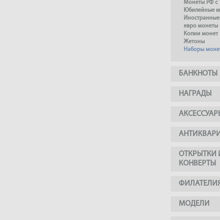
Монеты РФ с 
Юбилейные м
Иностранные
евро монеты
Копии монет
Жетоны
Наборы моне
БАНКНОТЫ
НАГРАДЫ
АКСЕССУАР
АНТИКВАР
ОТКРЫТКИ 
КОНВЕРТЫ
ФИЛАТЕЛИ
МОДЕЛИ