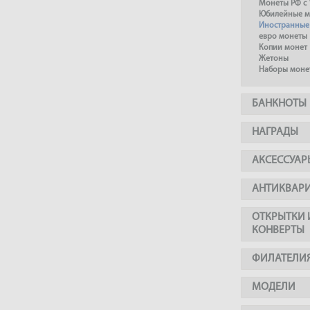
Монеты РФ с 
Юбилейные м
Иностранные
евро монеты
Копии монет
Жетоны
Наборы моне
БАНКНОТЫ
НАГРАДЫ
АКСЕССУАР
АНТИКВАР
ОТКРЫТКИ 
КОНВЕРТЫ
ФИЛАТЕЛИ
МОДЕЛИ