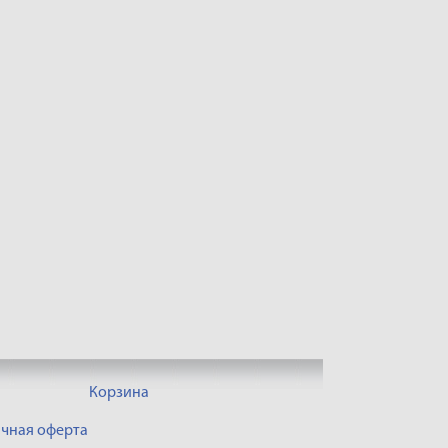
Корзина
чная оферта