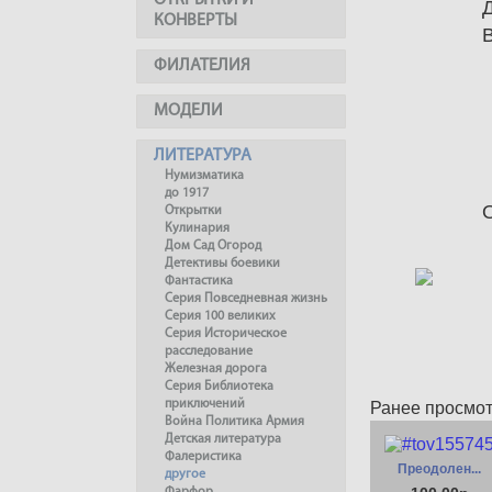
ОТКРЫТКИ И
КОНВЕРТЫ
ФИЛАТЕЛИЯ
МОДЕЛИ
ЛИТЕРАТУРА
Нумизматика
до 1917
Открытки
Кулинария
Дом Сад Огород
Детективы боевики
Фантастика
Серия Повседневная жизнь
Серия 100 великих
Серия Историческое
расследование
Железная дорога
Серия Библиотека
приключений
Ранее просмо
Война Политика Армия
Детская литература
Фалеристика
Преодолен...
другое