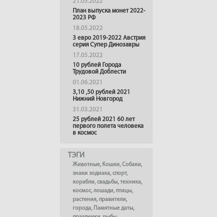
21.05.2022
План выпуска монет 2022-
2023 РФ
18.05.2022
3 евро 2019-2022 Австрия
серия Супер Динозавры
17.05.2022
10 рублей Города
Трудовой Доблести
01.06.2021
3,10 ,50 рублей 2021
Нижний Новгород
31.03.2021
25 рублей 2021 60 лет
первого полета человека
в космос
ТЭГИ
Животные
,
Кошки
,
Собаки
,
знаки зодиака
,
спорт
,
корабли
,
свадьбы
,
техника
,
космос
,
лошади
,
птицы
,
растения
,
правители
,
города
,
Памятные даты
,