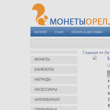
КАТАЛОГ
О НАС
ОПЛАТА И ДОСТАВКА
Главная
>>
Ли
1
МОНЕТЫ
Ц
БАНКНОТЫ
НАГРАДЫ
АКСЕССУАРЫ
АНТИКВАРИАТ