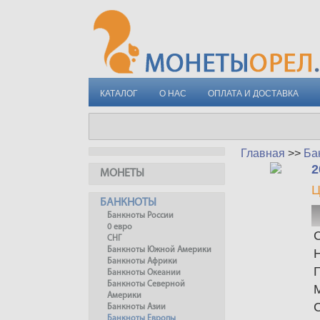
КАТАЛОГ
О НАС
ОПЛАТА И ДОСТАВКА
Главная
>>
Ба
2
МОНЕТЫ
Ц
БАНКНОТЫ
Банкноты России
0 евро
С
СНГ
Банкноты Южной Америки
Банкноты Африки
Банкноты Океании
Банкноты Северной
Америки
Банкноты Азии
Банкноты Европы