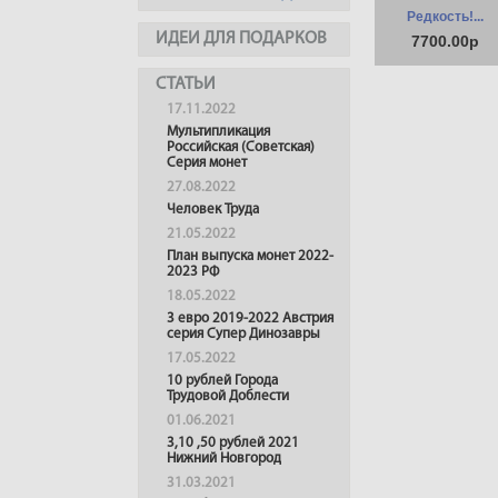
Редкость!...
ИДЕИ ДЛЯ ПОДАРКОВ
7700.00р
СТАТЬИ
17.11.2022
Мультипликация
Российская (Советская)
Серия монет
27.08.2022
Человек Труда
21.05.2022
План выпуска монет 2022-
2023 РФ
18.05.2022
3 евро 2019-2022 Австрия
серия Супер Динозавры
17.05.2022
10 рублей Города
Трудовой Доблести
01.06.2021
3,10 ,50 рублей 2021
Нижний Новгород
31.03.2021