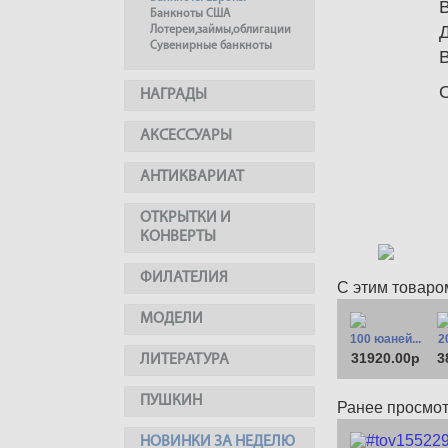
Банкноты США
Лотереи,займы,облигации
Сувенирные банкноты
НАГРАДЫ
АКСЕССУАРЫ
АНТИКВАРИАТ
ОТКРЫТКИ И
КОНВЕРТЫ
ФИЛАТЕЛИЯ
С этим товаро
МОДЕЛИ
100 юаней...
2
31920.00р
3
ЛИТЕРАТУРА
ПУШКИН
Ранее просмо
НОВИНКИ ЗА НЕДЕЛЮ