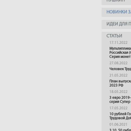
ПУШКИН
НОВИНКИ З
ИДЕИ ДЛЯ 
СТАТЬИ
17.11.2022
Мультиплика
Российская (
Серия монет
27.08.2022
Человек Тру
21.05.2022
План выпуск
2023 РФ
18.05.2022
3 евро 2019
серия Супер
17.05.2022
10 рублей Г
Трудовой До
01.06.2021
3,10 ,50 руб