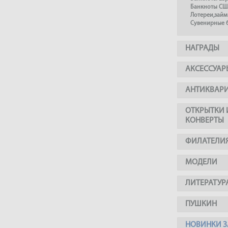
Банкноты СШ
Лотереи,займ
Сувенирные 
НАГРАДЫ
АКСЕССУАР
АНТИКВАР
ОТКРЫТКИ 
КОНВЕРТЫ
ФИЛАТЕЛИ
МОДЕЛИ
ЛИТЕРАТУР
ПУШКИН
НОВИНКИ З