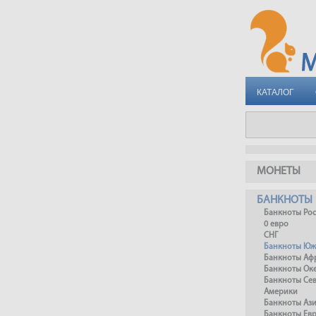
КАТАЛОГ
МОНЕТЫ
БАНКНОТЫ
Банкноты Ро
0 евро
СНГ
Банкноты Юж
Банкноты Аф
Банкноты Ок
Банкноты Се
Америки
Банкноты Аз
Банкноты Ев