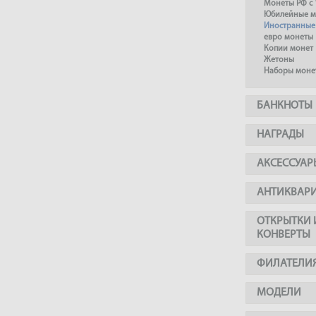
Монеты РФ с 
Юбилейные м
Иностранные
евро монеты
Копии монет
Жетоны
Наборы моне
БАНКНОТЫ
НАГРАДЫ
АКСЕССУАР
АНТИКВАР
ОТКРЫТКИ 
КОНВЕРТЫ
ФИЛАТЕЛИ
МОДЕЛИ