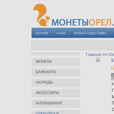
КАТАЛОГ
О НАС
ОПЛАТА И ДОСТАВКА
Главная
>>
От
1
МОНЕТЫ
Ц
БАНКНОТЫ
НАГРАДЫ
АКСЕССУАРЫ
АНТИКВАРИАТ