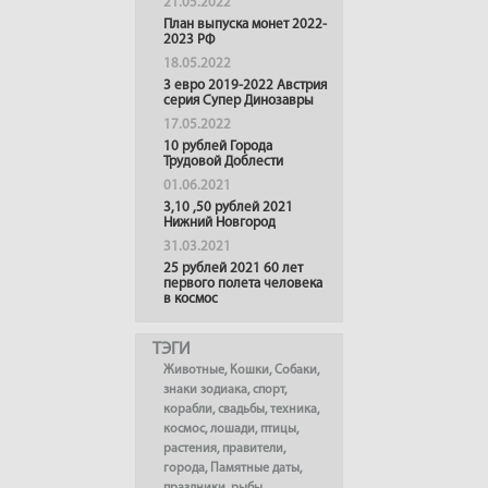
21.05.2022
План выпуска монет 2022-
2023 РФ
18.05.2022
3 евро 2019-2022 Австрия
серия Супер Динозавры
17.05.2022
10 рублей Города
Трудовой Доблести
01.06.2021
3,10 ,50 рублей 2021
Нижний Новгород
31.03.2021
25 рублей 2021 60 лет
первого полета человека
в космос
ТЭГИ
Животные
,
Кошки
,
Собаки
,
знаки зодиака
,
спорт
,
корабли
,
свадьбы
,
техника
,
космос
,
лошади
,
птицы
,
растения
,
правители
,
города
,
Памятные даты
,