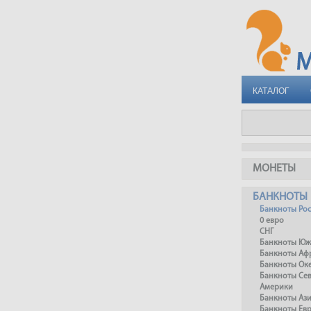
КАТАЛОГ
МОНЕТЫ
БАНКНОТЫ
Банкноты Ро
0 евро
СНГ
Банкноты Юж
Банкноты Аф
Банкноты Ок
Банкноты Се
Америки
Банкноты Аз
Банкноты Ев