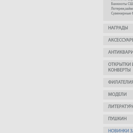
Банкноты СШ
Лотереи,займ
Сувенирные 
НАГРАДЫ
АКСЕССУАР
АНТИКВАР
ОТКРЫТКИ 
КОНВЕРТЫ
ФИЛАТЕЛИ
МОДЕЛИ
ЛИТЕРАТУР
ПУШКИН
НОВИНКИ З