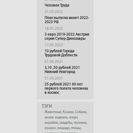
Человек Труда
21.05.2022
План выпуска монет 2022-
2023 РФ
18.05.2022
3 евро 2019-2022 Австрия
серия Супер Динозавры
17.05.2022
10 рублей Города
Трудовой Доблести
01.06.2021
3,10 ,50 рублей 2021
Нижний Новгород
31.03.2021
25 рублей 2021 60 лет
первого полета человека
в космос
ТЭГИ
Животные
,
Кошки
,
Собаки
,
знаки зодиака
,
спорт
,
корабли
,
свадьбы
,
техника
,
космос
,
лошади
,
птицы
,