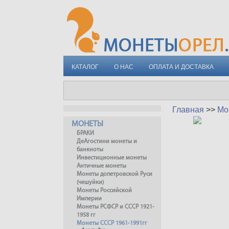
КАТАЛОГ
О НАС
ОПЛАТА И ДОСТАВКА
Главная
>>
Мо
МОНЕТЫ
БРАКИ
ДеАгостини монеты и
банкноты
Инвестиционные монеты
Античные монеты
Монеты допетровской Руси
(чешуйки)
Монеты Российской
Империи
Монеты РСФСР и СССР 1921-
1958 гг
Монеты СССР 1961-1991гг