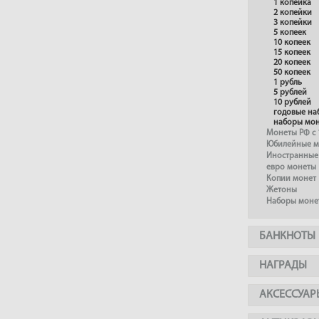
1 копейка
2 копейки
3 копейки
5 копеек
10 копеек
15 копеек
20 копеек
50 копеек
1 рубль
5 рублей
10 рублей
годовые на
наборы мо
Монеты РФ с 
Юбилейные м
Иностранные
евро монеты
Копии монет
Жетоны
Наборы моне
БАНКНОТЫ
НАГРАДЫ
АКСЕССУАР