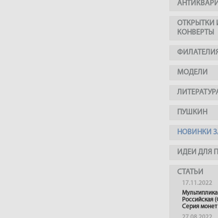
АНТИКВАР
ОТКРЫТКИ 
КОНВЕРТЫ
ФИЛАТЕЛИ
МОДЕЛИ
ЛИТЕРАТУР
ПУШКИН
НОВИНКИ З
ИДЕИ ДЛЯ 
СТАТЬИ
17.11.2022
Мультиплика
Российская (
Серия монет
27.08.2022