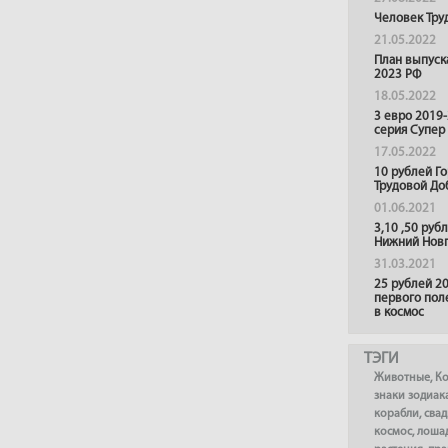
Человек Тру
21.05.2022
План выпуск
2023 РФ
18.05.2022
3 евро 2019
серия Супер
17.05.2022
10 рублей Г
Трудовой До
01.06.2021
3,10 ,50 руб
Нижний Нов
31.03.2021
25 рублей 20
первого пол
в космос
ТЭГИ
Животные
,
К
знаки зодиак
корабли
,
сва
космос
,
лоша