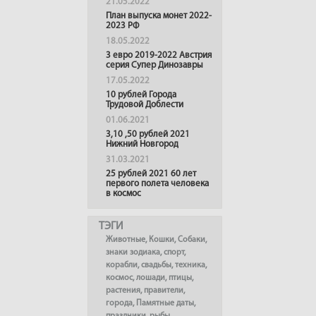
21.05.2022
План выпуска монет 2022-
2023 РФ
18.05.2022
3 евро 2019-2022 Австрия
серия Супер Динозавры
17.05.2022
10 рублей Города
Трудовой Доблести
01.06.2021
3,10 ,50 рублей 2021
Нижний Новгород
31.03.2021
25 рублей 2021 60 лет
первого полета человека
в космос
ТЭГИ
Животные
,
Кошки
,
Собаки
,
знаки зодиака
,
спорт
,
корабли
,
свадьбы
,
техника
,
космос
,
лошади
,
птицы
,
растения
,
правители
,
города
,
Памятные даты
,