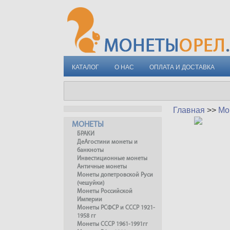
КАТАЛОГ
О НАС
ОПЛАТА И ДОСТАВКА
Главная
>>
Мо
МОНЕТЫ
БРАКИ
ДеАгостини монеты и
банкноты
Инвестиционные монеты
Античные монеты
Монеты допетровской Руси
(чешуйки)
Монеты Российской
Империи
Монеты РСФСР и СССР 1921-
1958 гг
Монеты СССР 1961-1991гг