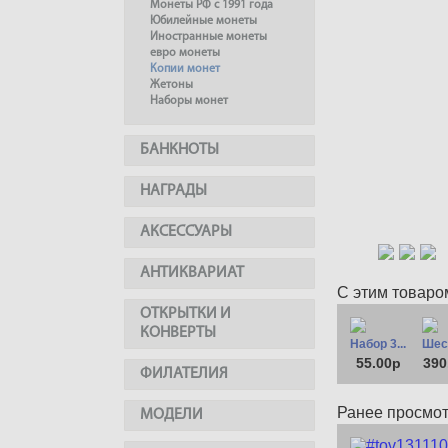
Монеты РФ с 1991 года
Юбилейные монеты
Иностранные монеты
евро монеты
Копии монет
Жетоны
Наборы монет
БАНКНОТЫ
НАГРАДЫ
АКСЕССУАРЫ
АНТИКВАРИАТ
С этим товаро
ОТКРЫТКИ И
КОНВЕРТЫ
Набор 3...
Шест
55.00р
390
ФИЛАТЕЛИЯ
Ранее просмо
МОДЕЛИ