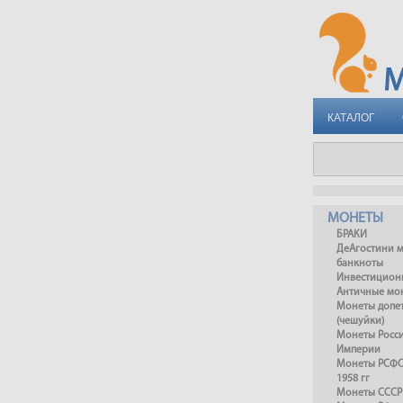
КАТАЛОГ
МОНЕТЫ
БРАКИ
ДеАгостини 
банкноты
Инвестицион
Античные мо
Монеты допет
(чешуйки)
Монеты Росс
Империи
Монеты РСФСР
1958 гг
Монеты СССР 