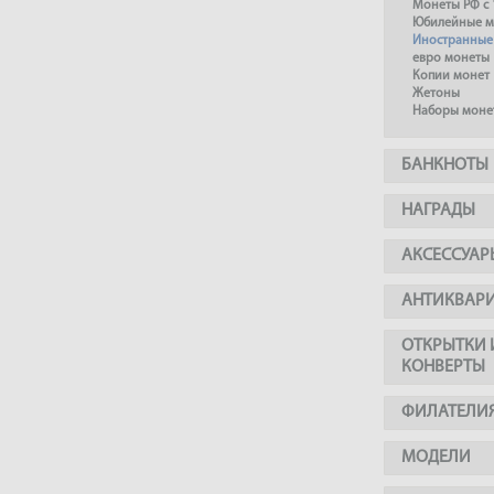
Монеты РФ с 
Юбилейные м
Иностранные
евро монеты
Копии монет
Жетоны
Наборы моне
БАНКНОТЫ
НАГРАДЫ
АКСЕССУАР
АНТИКВАР
ОТКРЫТКИ 
КОНВЕРТЫ
ФИЛАТЕЛИ
МОДЕЛИ