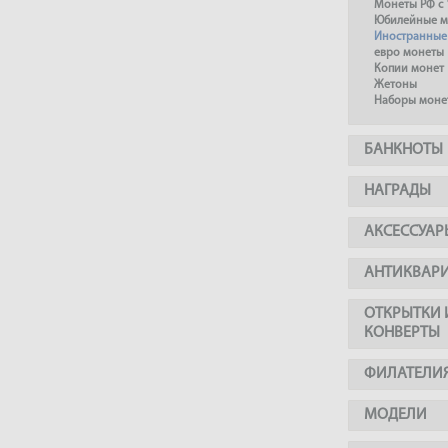
Монеты РФ с 
Юбилейные м
Иностранные
евро монеты
Копии монет
Жетоны
Наборы моне
БАНКНОТЫ
НАГРАДЫ
АКСЕССУАР
АНТИКВАР
ОТКРЫТКИ 
КОНВЕРТЫ
ФИЛАТЕЛИ
МОДЕЛИ