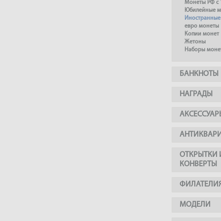
Монеты РФ с 
Юбилейные м
Иностранные
евро монеты
Копии монет
Жетоны
Наборы моне
БАНКНОТЫ
НАГРАДЫ
АКСЕССУАР
АНТИКВАР
ОТКРЫТКИ 
КОНВЕРТЫ
ФИЛАТЕЛИ
МОДЕЛИ