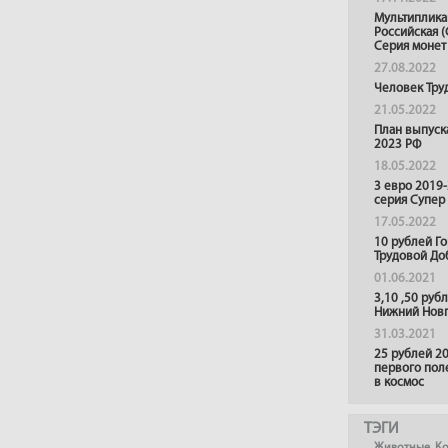
Мультиплика
Российская (
Серия монет
27.08.2022
Человек Тру
21.05.2022
План выпуск
2023 РФ
18.05.2022
3 евро 2019
серия Супер
17.05.2022
10 рублей Г
Трудовой До
01.06.2021
3,10 ,50 руб
Нижний Нов
31.03.2021
25 рублей 20
первого пол
в космос
ТЭГИ