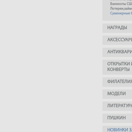
Банкноты СШ
Лотереи,займ
Сувенирные 
НАГРАДЫ
АКСЕССУАР
АНТИКВАР
ОТКРЫТКИ 
КОНВЕРТЫ
ФИЛАТЕЛИ
МОДЕЛИ
ЛИТЕРАТУР
ПУШКИН
НОВИНКИ З