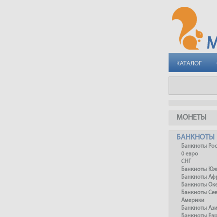
КАТАЛОГ
МОНЕТЫ
БАНКНОТЫ
Банкноты Ро
0 евро
СНГ
Банкноты Юж
Банкноты Аф
Банкноты Ок
Банкноты Се
Америки
Банкноты Аз
Банкноты Ев