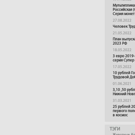
Мультиплика
Российская (
Серия монет
27.08.2022
Человек Тру
21.05.2022
План выпуск
2023 РФ
18.05.2022
3 евро 2019
серия Супер
17.05.2022
10 рублей Г
Трудовой До
01.06.2021
3,10 ,50 руб
Нижний Нов
31.03.2021
25 рублей 20
первого пол
в космос
ТЭГИ