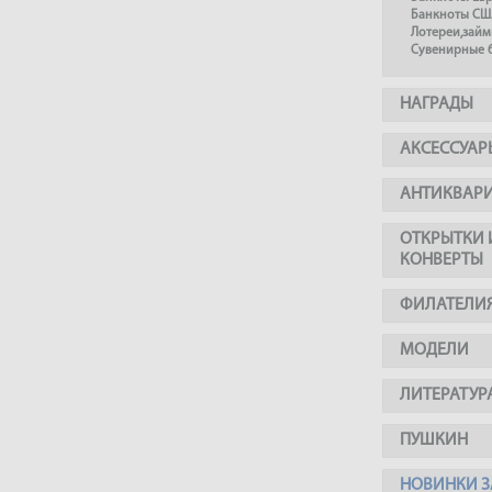
Банкноты СШ
Лотереи,займ
Сувенирные 
НАГРАДЫ
АКСЕССУАР
АНТИКВАР
ОТКРЫТКИ 
КОНВЕРТЫ
ФИЛАТЕЛИ
МОДЕЛИ
ЛИТЕРАТУР
ПУШКИН
НОВИНКИ З