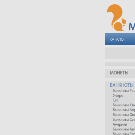
КАТАЛОГ
МОНЕТЫ
БАНКНОТЫ
Банкноты Ро
0 евро
СНГ
Банкноты Юж
Банкноты Аф
Банкноты Ок
Банкноты Се
Америки
Банкноты Аз
Банкноты Ев