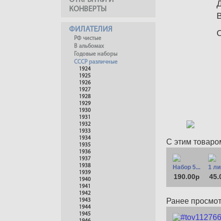
ОТКРЫТКИ И
КОНВЕРТЫ
ФИЛАТЕЛИЯ
РФ чистые
В альбомах
Годовые наборы
СССР различные
1924
1925
1926
1927
1928
1929
1930
1931
1932
1933
1934
С этим товаро
1935
1936
1937
1938
Набор 5...
1 ли
1939
190.00р
45.
1940
1941
1942
Ранее просмо
1943
1944
1945