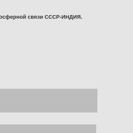
опосферной связи СССР-ИНДИЯ.