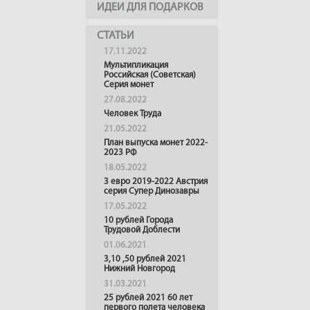
ИДЕИ ДЛЯ ПОДАРКОВ
СТАТЬИ
17.11.2022
Мультипликация
Российская (Советская)
Серия монет
27.08.2022
Человек Труда
21.05.2022
План выпуска монет 2022-
2023 РФ
18.05.2022
3 евро 2019-2022 Австрия
серия Супер Динозавры
17.05.2022
10 рублей Города
Трудовой Доблести
01.06.2021
3,10 ,50 рублей 2021
Нижний Новгород
31.03.2021
25 рублей 2021 60 лет
первого полета человека