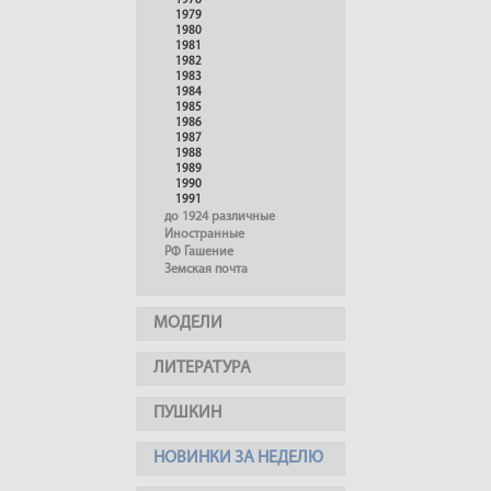
1978
1979
1980
1981
1982
1983
1984
1985
1986
1987
1988
1989
1990
1991
до 1924 различные
Иностранные
РФ Гашение
Земская почта
МОДЕЛИ
ЛИТЕРАТУРА
ПУШКИН
НОВИНКИ ЗА НЕДЕЛЮ