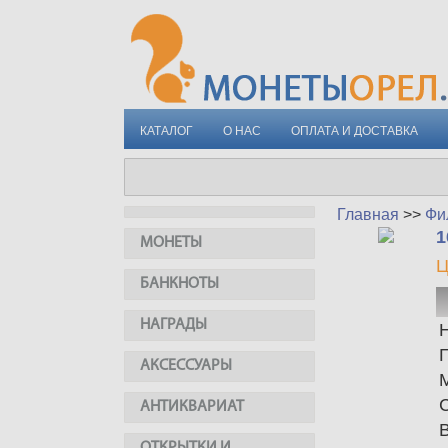
КАТАЛОГ
О НАС
ОПЛАТА И ДОСТАВКА
Главная
>>
Фи
1
МОНЕТЫ
Ц
БАНКНОТЫ
НАГРАДЫ
АКСЕССУАРЫ
АНТИКВАРИАТ