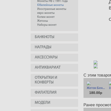
Монеты РФ с 1991 года
Юбилейные монеты
Иностранные монеты
евро монеты
Копии монет
Жетоны
Наборы монет
БАНКНОТЫ
НАГРАДЫ
АКСЕССУАРЫ
АНТИКВАРИАТ
С этим товаро
ОТКРЫТКИ И
КОНВЕРТЫ
Жетон Бен...
1
ФИЛАТЕЛИЯ
180.00р
МОДЕЛИ
Ранее просмо