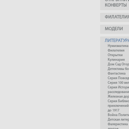
ОТКРЫТКИ 
КОНВЕРТЫ
ФИЛАТЕЛИ
МОДЕЛИ
ЛИТЕРАТУР
Нумизматика
Филателия
Открытки
Кулинария
Дом Сад Ого
Детективы б
Фантастика
Серия Повсед
Серия 100 ве
Серия Истори
расследовани
Железная до
Серия Библи
приключений
до 1917
Война Полит
Детская лите
Фалеристика