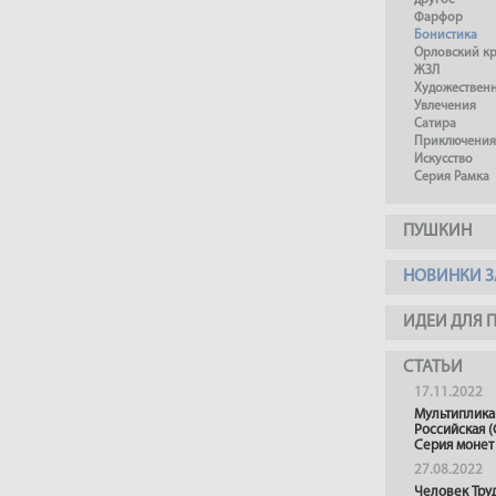
другое
Фарфор
Бонистика
Орловский к
ЖЗЛ
Художествен
Увлечения
Сатира
Приключения
Искусство
Серия Рамка
ПУШКИН
НОВИНКИ З
ИДЕИ ДЛЯ 
СТАТЬИ
17.11.2022
Мультиплика
Российская (
Серия монет
27.08.2022
Человек Тру