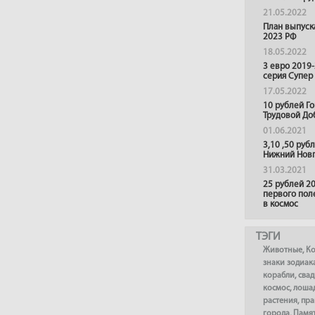
21.05.2022
План выпуск
2023 РФ
18.05.2022
3 евро 2019
серия Супер
17.05.2022
10 рублей Г
Трудовой До
01.06.2021
3,10 ,50 руб
Нижний Нов
31.03.2021
25 рублей 20
первого пол
в космос
ТЭГИ
Животные
,
К
знаки зодиак
корабли
,
сва
космос
,
лоша
растения
,
пра
города
,
Памя