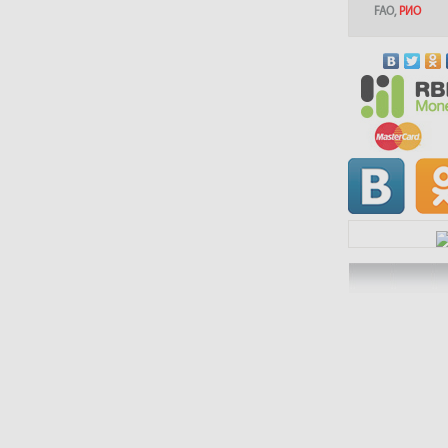
FAO
,
РИО