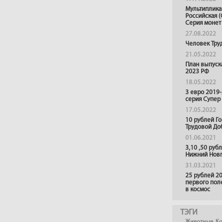
Мультиплика
Российская (
Серия монет
27.08.2022
Человек Тру
21.05.2022
План выпуск
2023 РФ
18.05.2022
3 евро 2019
серия Супер
17.05.2022
10 рублей Г
Трудовой До
01.06.2021
3,10 ,50 руб
Нижний Нов
31.03.2021
25 рублей 20
первого пол
в космос
ТЭГИ