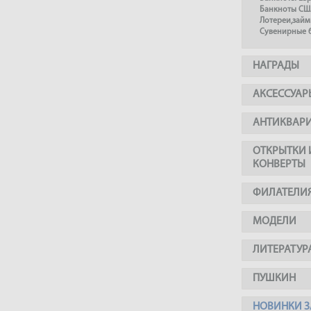
Банкноты СШ
Лотереи,займ
Сувенирные 
НАГРАДЫ
АКСЕССУАР
АНТИКВАР
ОТКРЫТКИ 
КОНВЕРТЫ
ФИЛАТЕЛИ
МОДЕЛИ
ЛИТЕРАТУР
ПУШКИН
НОВИНКИ З