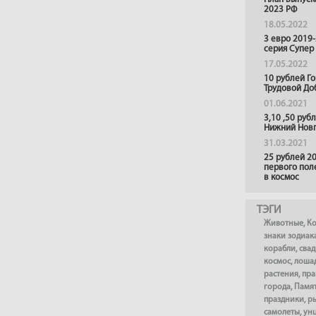
2023 РФ
18.05.2022
3 евро 2019
серия Супер
17.05.2022
10 рублей Г
Трудовой До
01.06.2021
3,10 ,50 руб
Нижний Нов
31.03.2021
25 рублей 20
первого пол
в космос
ТЭГИ
Животные
,
К
знаки зодиак
корабли
,
сва
космос
,
лоша
растения
,
пра
города
,
Памя
праздники
,
р
самолеты
,
ун