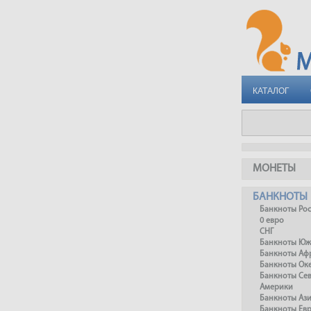
КАТАЛОГ
МОНЕТЫ
БАНКНОТЫ
Банкноты Ро
0 евро
СНГ
Банкноты Юж
Банкноты Аф
Банкноты Ок
Банкноты Се
Америки
Банкноты Аз
Банкноты Ев