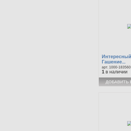
Интересный 
Гашение...
1000-183560
1
в наличии