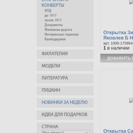
ОТКРЫТКИ И
КОНВЕРТЫ
КПД
до 1917
после 1917
Документы
Железная дорога
Открытка З
Интересные гашения
Яковлев Б Н 
Календарики
1000-175864
1
в наличии
ФИЛАТЕЛИЯ
МОДЕЛИ
ЛИТЕРАТУРА
ПУШКИН
НОВИНКИ ЗА НЕДЕЛЮ
ИДЕИ ДЛЯ ПОДАРКОВ
СТРАНА
Открытка С