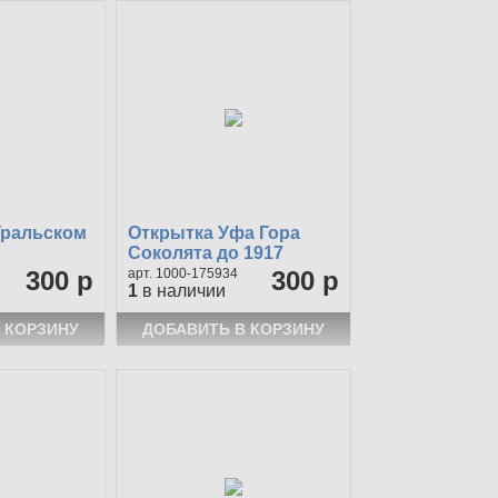
Уральском
Открытка Уфа Гора
Соколята до 1917
300 р
1000-175934
300 р
1
в наличии