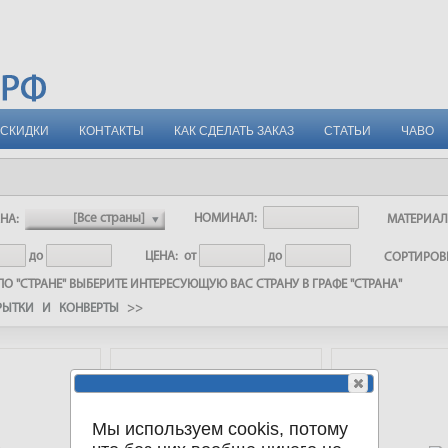
СКИДКИ
КОНТАКТЫ
КАК СДЕЛАТЬ ЗАКАЗ
СТАТЬИ
ЧАВО
АНА:
НОМИНАЛ:
МАТЕРИА
до
ЦЕНА:
от
до
СОРТИРО
О "СТРАНЕ" ВЫБЕРИТЕ ИНТЕРЕСУЮЩУЮ ВАС СТРАНУ В ГРАФЕ "СТРАНА"
РЫТКИ И КОНВЕРТЫ
>>
Мы используем cookis, потому