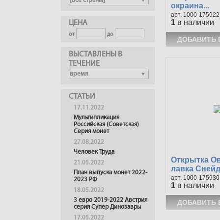
окраина...
1000-175922
1
в наличии
ЦЕНА
от
до
ВЫСТАВЛЕНЫ В
ТЕЧЕНИЕ
СТАТЬИ
17.11.2022
Мультипликация
Российская (Советская)
Серия монет
27.08.2022
Человек Труда
Открытка О
21.05.2022
лавка Снейде
План выпуска монет 2022-
1000-175930
2023 РФ
1
в наличии
18.05.2022
3 евро 2019-2022 Австрия
серия Супер Динозавры
17.05.2022