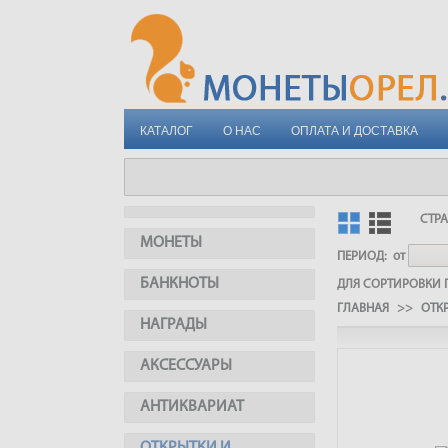
КАТАЛОГ
О НАС
ОПЛАТА И ДОСТАВКА
СТР
МОНЕТЫ
ПЕРИОД:
от
БАНКНОТЫ
ДЛЯ СОРТИРОВКИ П
ГЛАВНАЯ
>>
ОТК
НАГРАДЫ
АКСЕССУАРЫ
АНТИКВАРИАТ