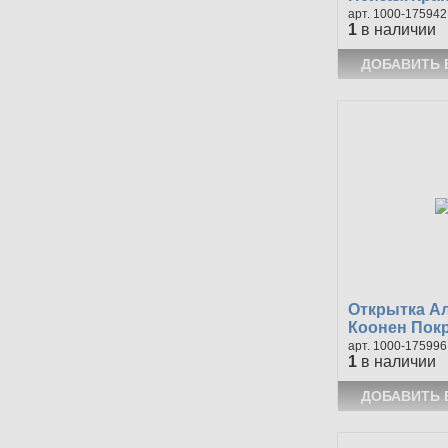
1000-175942
1
в наличии
Открытка А
Коонен Покр
1000-175996
1
в наличии