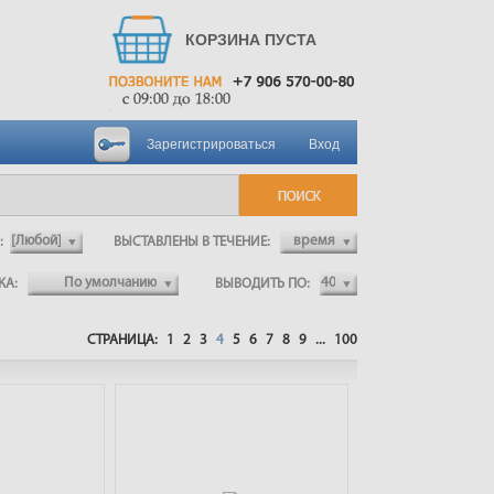
КОРЗИНА ПУСТА
Зарегистрироваться
Вход
Л:
ВЫСТАВЛЕНЫ В ТЕЧЕНИЕ:
ВКА:
ВЫВОДИТЬ ПО:
СТРАНИЦА:
1
2
3
4
5
6
7
8
9
...
100