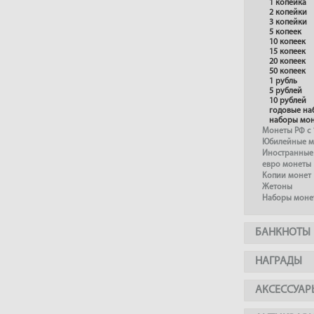
1 копейка
2 копейки
3 копейки
5 копеек
10 копеек
15 копеек
20 копеек
50 копеек
1 рубль
5 рублей
10 рублей
годовые на
наборы мо
Монеты РФ с 
Юбилейные м
Иностранные
евро монеты
Копии монет
Жетоны
Наборы моне
БАНКНОТЫ
НАГРАДЫ
АКСЕССУАР