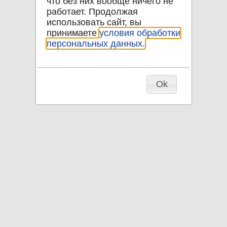
что без них вообще ничего не
работает. Продолжая
использовать сайт, вы
принимаете
условия обработки
персональных данных.
Ok