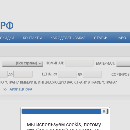
СКИДКИ
КОНТАКТЫ
КАК СДЕЛАТЬ ЗАКАЗ
СТАТЬИ
ЧАВО
:
НОМИНАЛ:
МАТЕРИАЛ:
до
ЦЕНА:
от
до
СОРТИРО
О "СТРАНЕ" ВЫБЕРИТЕ ИНТЕРЕСУЮЩУЮ ВАС СТРАНУ В ГРАФЕ "СТРАНА"
И >>
АРХИТЕКТУРА
Мы используем cookis, потому