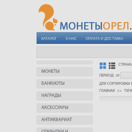
КАТАЛОГ
О НАС
ОПЛАТА И ДОСТАВКА
СТРАНА
МОНЕТЫ
ПЕРИОД:
от
БАНКНОТЫ
ДЛЯ СОРТИРОВКИ П
ГЛАВНАЯ
>> ТЭГ
НАГРАДЫ
АКСЕССУАРЫ
АНТИКВАРИАТ